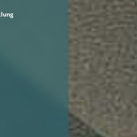
klung