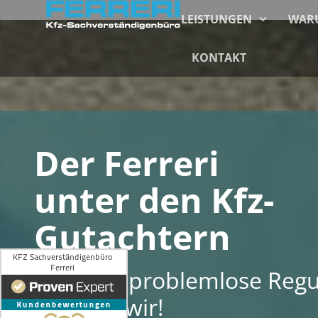
LEISTUNGEN
WARU
KONTAKT
Der Ferreri
unter den Kfz-
Gutachtern
Schnelle problemlose Regu
Machen wir!