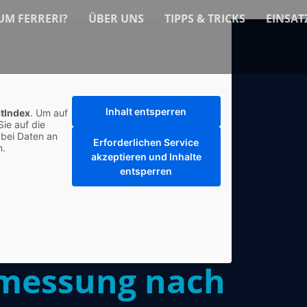
M FERRERI?
ÜBER UNS
TIPPS & TRICKS
EINSAT
Inhalt entsperren
tIndex
. Um auf
Sie auf die
abei Daten an
Erforderlichen Service
n.
akzeptieren und Inhalte
entsperren
rmessung nach