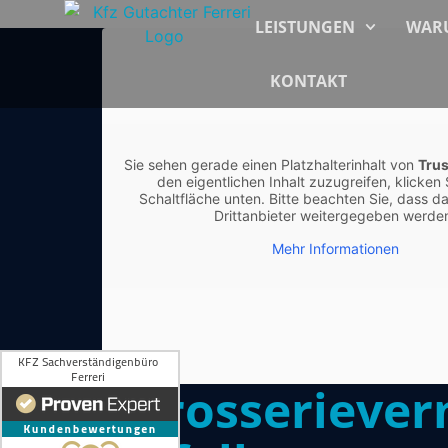
LEISTUNGEN
WARU
KONTAKT
Sie sehen gerade einen Platzhalterinhalt von
Trus
den eigentlichen Inhalt zuzugreifen, klicken 
Schaltfläche unten. Bitte beachten Sie, dass d
Drittanbieter weitergegeben werde
Mehr Informationen
Karosserieve