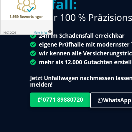
Unfall:
3D für 100 % Präzisions
24h im Schadensfall erreichbar
eigene Prüfhalle mit modernster
wir kennen alle Versicherungstric
mehr als 12.000 Gutachten erstell
Jetzt Unfallwagen nachmessen lasse
melden!
0771 89880720
WhatsApp