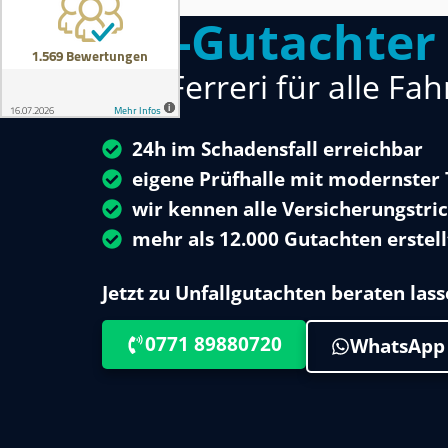
Kfz-Gutachter
Von Ferreri für alle Fa
24h im Schadensfall erreichbar
eigene Prüfhalle mit modernster
wir kennen alle Versicherungstric
mehr als 12.000 Gutachten erstell
Jetzt zu Unfallgutachten beraten lass
0771 89880720
WhatsApp