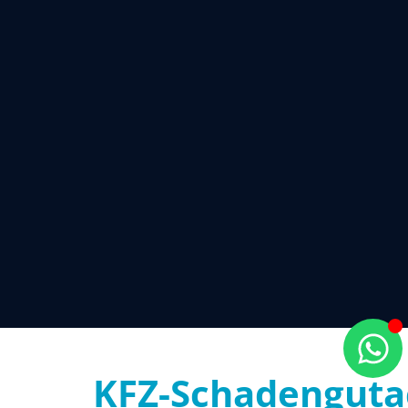
KFZ-Schadenguta