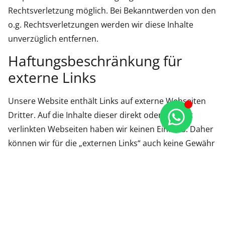
Rechtsverletzung möglich. Bei Bekanntwerden von den
o.g. Rechtsverletzungen werden wir diese Inhalte
unverzüglich entfernen.
Haftungsbeschränkung für
externe Links
Unsere Website enthält Links auf externe Webseiten
Dritter. Auf die Inhalte dieser direkt oder indirekt
verlinkten Webseiten haben wir keinen Einfluss. Daher
können wir für die „externen Links“ auch keine Gewähr
auf Richtigkeit der Inhalte übernehmen. Für die Inhalte
der externen Links sind die jeweilige Anbieter oder
Betreiber (Urheber) der Seiten verantwortlich.
Die externen Links wurden zum Zeitpunkt der
Linksetzung auf eventuelle Rechtsverstöße überprüft