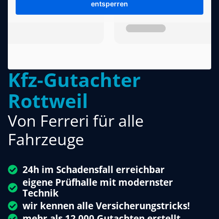
entsperren
Kfz-Gutachter
Rottweil
Von Ferreri für alle
Fahrzeuge
24h im Schadensfall erreichbar
eigene Prüfhalle mit modernster
Technik
wir kennen alle Versicherungstricks!
mehr als 12.000 Gutachten erstellt