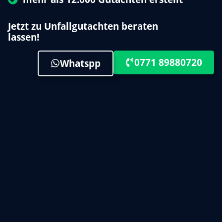
Jetzt zu Unfallgutachten beraten
lassen!
0771 89880720
Whatspp