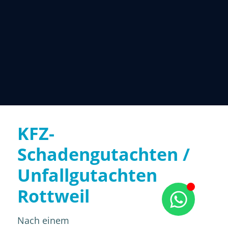
KFZ-
Schadengutachten /
Unfallgutachten
Rottweil
Nach einem