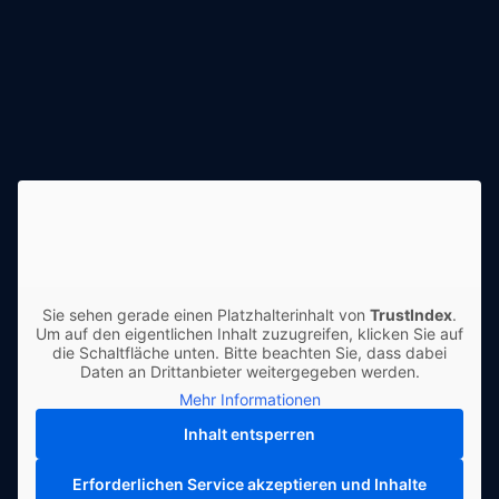
Sie sehen gerade einen Platzhalterinhalt von
TrustIndex
.
Um auf den eigentlichen Inhalt zuzugreifen, klicken Sie auf
die Schaltfläche unten. Bitte beachten Sie, dass dabei
Daten an Drittanbieter weitergegeben werden.
Mehr Informationen
Inhalt entsperren
Erforderlichen Service akzeptieren und Inhalte